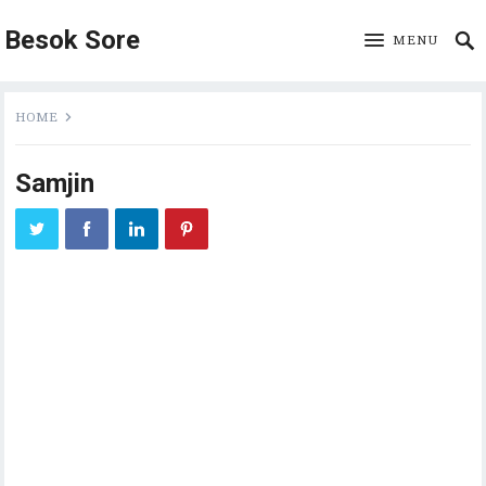
Besok Sore
MENU
HOME
Samjin