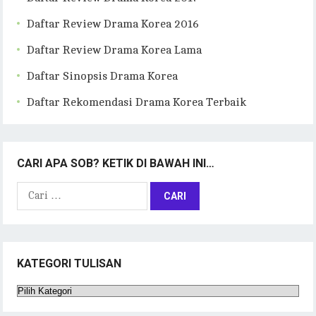
Daftar Review Drama Korea 2016
Daftar Review Drama Korea Lama
Daftar Sinopsis Drama Korea
Daftar Rekomendasi Drama Korea Terbaik
CARI APA SOB? KETIK DI BAWAH INI…
Cari
untuk:
KATEGORI TULISAN
Kategori
Tulisan