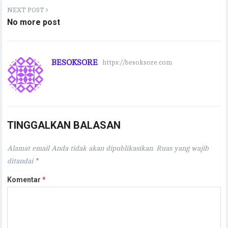
NEXT POST
No more post
BESOKSORE
https://besoksore.com
TINGGALKAN BALASAN
Alamat email Anda tidak akan dipublikasikan.
Ruas yang wajib
ditandai
*
Komentar
*