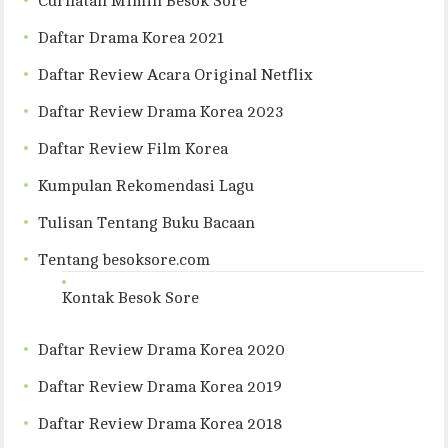
Curhatan Mimin Besok Sore
Daftar Drama Korea 2021
Daftar Review Acara Original Netflix
Daftar Review Drama Korea 2023
Daftar Review Film Korea
Kumpulan Rekomendasi Lagu
Tulisan Tentang Buku Bacaan
Tentang besoksore.com
Kontak Besok Sore
Daftar Review Drama Korea 2020
Daftar Review Drama Korea 2019
Daftar Review Drama Korea 2018