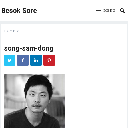
Besok Sore
MENU
HOME
song-sam-dong