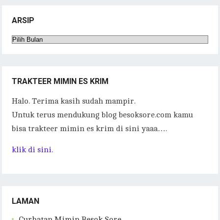
ARSIP
Arsip
TRAKTEER MIMIN ES KRIM
Halo. Terima kasih sudah mampir.
Untuk terus mendukung blog besoksore.com kamu
bisa trakteer mimin es krim di sini yaaa….
klik di sini.
LAMAN
Curhatan Mimin Besok Sore