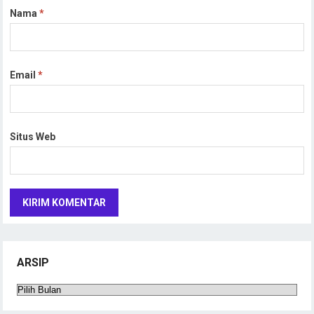
Nama
*
Email
*
Situs Web
ARSIP
Arsip