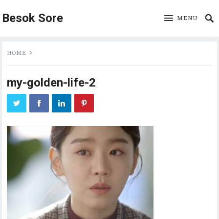
Besok Sore
MENU
HOME
my-golden-life-2