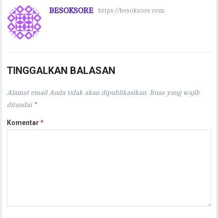
BESOKSORE
https://besoksore.com
TINGGALKAN BALASAN
Alamat email Anda tidak akan dipublikasikan.
Ruas yang wajib
ditandai
*
Komentar
*