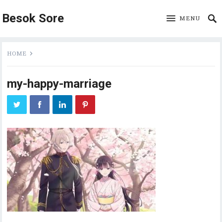
Besok Sore
MENU
HOME
my-happy-marriage