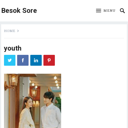
Besok Sore
MENU
HOME
youth