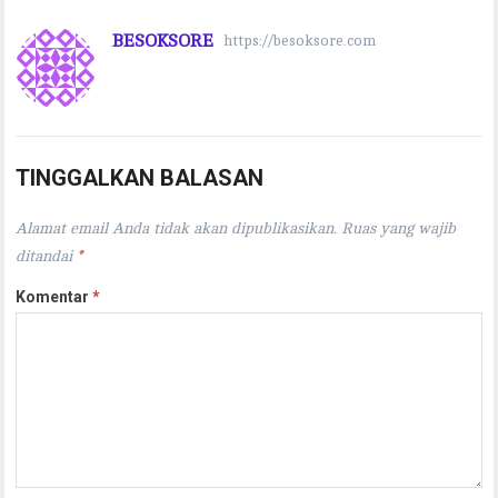
BESOKSORE
https://besoksore.com
TINGGALKAN BALASAN
Alamat email Anda tidak akan dipublikasikan.
Ruas yang wajib
ditandai
*
Komentar
*