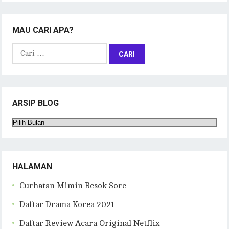
MAU CARI APA?
Cari
untuk:
ARSIP BLOG
Arsip
Blog
HALAMAN
Curhatan Mimin Besok Sore
Daftar Drama Korea 2021
Daftar Review Acara Original Netflix