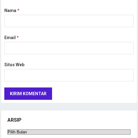
Nama
*
Email
*
Situs Web
ARSIP
Arsip