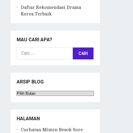
Daftar Rekomendasi Drama
Korea Terbaik
MAU CARI APA?
Cari
untuk:
ARSIP BLOG
Arsip
Blog
HALAMAN
Curhatan Mimin Besok Sore