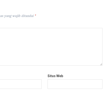
as yang wajib ditandai
*
Situs Web