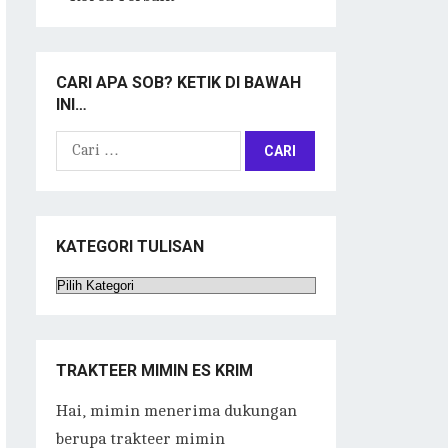
CARI APA SOB? KETIK DI BAWAH
INI…
Cari
untuk:
KATEGORI TULISAN
Kategori
Tulisan
TRAKTEER MIMIN ES KRIM
Hai, mimin menerima dukungan
berupa trakteer mimin