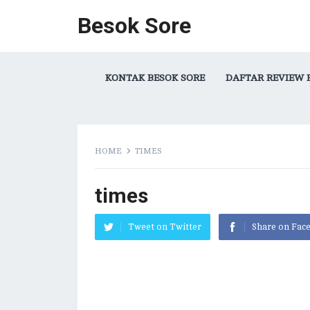
Besok Sore
KONTAK BESOK SORE
DAFTAR REVIEW 
HOME
TIMES
times
Tweet on Twitter
Share on Fac