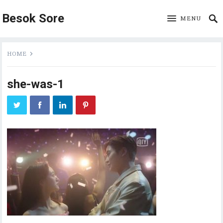
Besok Sore
MENU
HOME
she-was-1