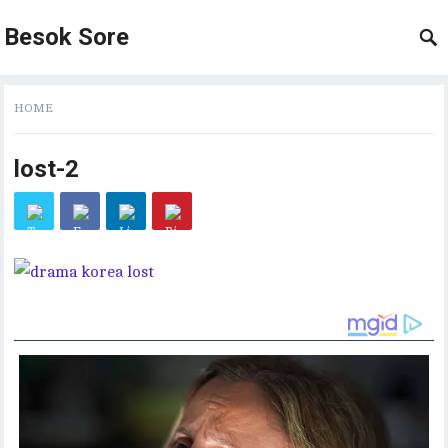
Besok Sore
HOME
lost-2