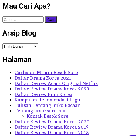
Mau Cari Apa?
Cari
untuk:
Arsip Blog
Arsip
Blog
Halaman
Curhatan Mimin Besok Sore
Daftar Drama Korea 2021
Daftar Review Acara Original Netflix
Daftar Review Drama Korea 2023
Daftar Review Film Korea
Kumpulan Rekomendasi Lagu
Tulisan Tentang Buku Bacaan
Tentang besoksore.com
Kontak Besok Sore
Daftar Review Drama Korea 2020
Daftar Review Drama Korea 2019
Daftar Review Drama Korea 2018