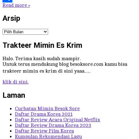
Read more »
Share
Arsip
Arsip
Trakteer Mimin Es Krim
Halo. Terima kasih sudah mampir.
Untuk terus mendukung blog besoksore.com kamu bisa
trakteer mimin es krim di sini yaaa….
klik di sini.
Laman
Curhatan Mimin Besok Sore
Daftar Drama Korea 2021
Daftar Review Acara Original Netflix
Daftar Review Drama Korea 2023
Daftar Review Film Korea
Kumpulan Rekomendasi Lagu