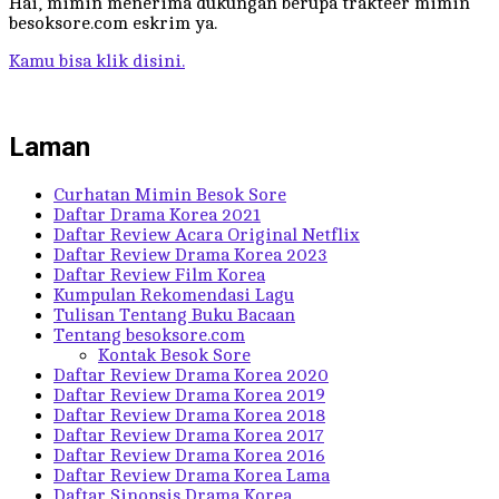
Hai, mimin menerima dukungan berupa trakteer mimin
besoksore.com eskrim ya.
Kamu bisa klik disini.
Laman
Curhatan Mimin Besok Sore
Daftar Drama Korea 2021
Daftar Review Acara Original Netflix
Daftar Review Drama Korea 2023
Daftar Review Film Korea
Kumpulan Rekomendasi Lagu
Tulisan Tentang Buku Bacaan
Tentang besoksore.com
Kontak Besok Sore
Daftar Review Drama Korea 2020
Daftar Review Drama Korea 2019
Daftar Review Drama Korea 2018
Daftar Review Drama Korea 2017
Daftar Review Drama Korea 2016
Daftar Review Drama Korea Lama
Daftar Sinopsis Drama Korea