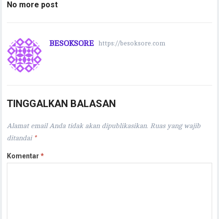
No more post
BESOKSORE
https://besoksore.com
TINGGALKAN BALASAN
Alamat email Anda tidak akan dipublikasikan.
Ruas yang wajib
ditandai
*
Komentar
*