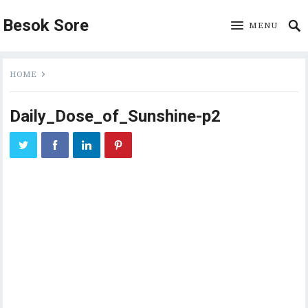
Besok Sore
MENU
HOME
Daily_Dose_of_Sunshine-p2