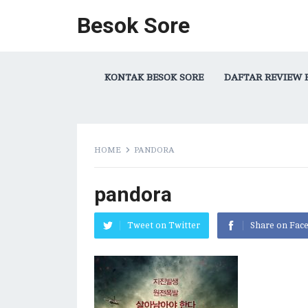
Besok Sore
KONTAK BESOK SORE
DAFTAR REVIEW 
HOME
PANDORA
pandora
Tweet on Twitter
Share on Fac