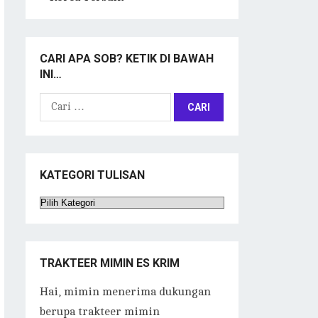
CARI APA SOB? KETIK DI BAWAH
INI…
Cari
untuk:
KATEGORI TULISAN
Kategori
Tulisan
TRAKTEER MIMIN ES KRIM
Hai, mimin menerima dukungan
berupa trakteer mimin