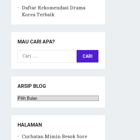
Daftar Rekomendasi Drama
Korea Terbaik
MAU CARI APA?
Cari
untuk:
ARSIP BLOG
Arsip
Blog
HALAMAN
Curhatan Mimin Besok Sore