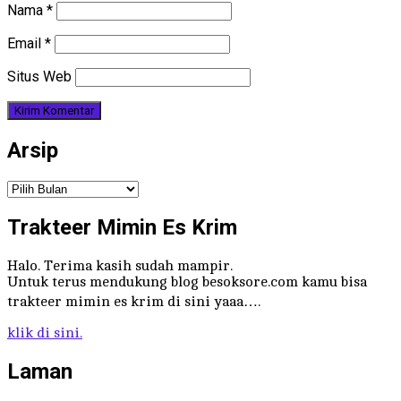
Nama
*
Email
*
Situs Web
Arsip
Arsip
Trakteer Mimin Es Krim
Halo. Terima kasih sudah mampir.
Untuk terus mendukung blog besoksore.com kamu bisa
trakteer mimin es krim di sini yaaa….
klik di sini.
Laman