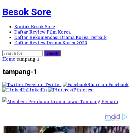
Besok Sore
Kontak Besok Sore
Daftar Review Film Korea
Daftar Rekomendasi Drama Korea Terbaik
Daftar Review Drama Korea 2023
Search
Home
tampang-1
tampang-1
Tweet on Twitter
Share on Facebook
LinkedIn
Pinterest